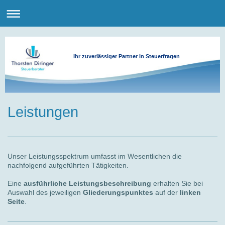
Ihr zuverlässiger Partner in Steuerfragen
Leistungen
Unser Leistungsspektrum umfasst im Wesentlichen die
nachfolgend aufgeführten Tätigkeiten.
Eine
ausführliche Leistungsbeschreibung
erhalten Sie bei
Auswahl des jeweiligen
Gliederungspunktes
auf der
linken
Seite
.