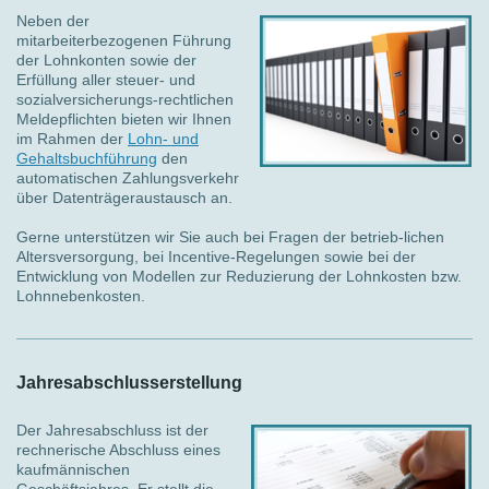
Neben der
mitarbeiterbezogenen Führung
der Lohnkonten sowie der
Erfüllung aller steuer- und
sozialversicherungs-rechtlichen
Meldepflichten bieten wir Ihnen
im Rahmen der
Lohn- und
Gehaltsbuchführung
den
automatischen Zahlungsverkehr
über Datenträgeraustausch an.
Gerne unterstützen wir Sie auch bei Fragen der betrieb-lichen
Altersversorgung, bei Incentive-Regelungen sowie bei der
Entwicklung von Modellen zur Reduzierung der Lohnkosten bzw.
Lohnnebenkosten.
Jahresabschlusserstellung
Der Jahresabschluss ist der
rechnerische Abschluss eines
kaufmännischen
Geschäftsjahres. Er stellt die