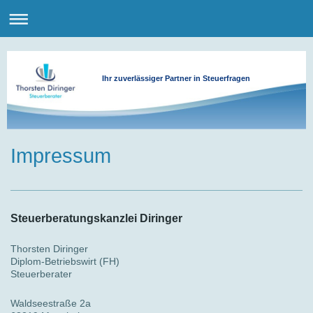
Ihr zuverlässiger Partner in Steuerfragen
Impressum
Steuerberatungskanzlei Diringer
Thorsten Diringer
Diplom-Betriebswirt (FH)
Steuerberater
Waldseestraße 2a