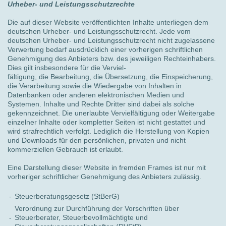
Urheber- und Leistungsschutzrechte
Die auf dieser Website veröffentlichten Inhalte unterliegen dem
deutschen Urheber- und Leistungsschutzrecht. Jede vom
deutschen Urheber- und Leistungsschutzrecht nicht zugelassene
Verwertung bedarf ausdrücklich einer vorherigen schriftlichen
Genehmigung des Anbieters bzw. des jeweiligen Rechteinhabers.
Dies gilt insbesondere für die Verviel-
fältigung, die Bearbeitung, die Übersetzung, die Einspeicherung,
die Verarbeitung sowie die Wiedergabe von Inhalten in
Datenbanken oder anderen elektronischen Medien und
Systemen. Inhalte und Rechte Dritter sind dabei als solche
gekennzeichnet. Die unerlaubte Vervielfältigung oder Weitergabe
einzelner Inhalte oder kompletter Seiten ist nicht gestattet und
wird strafrechtlich verfolgt. Lediglich die Herstellung von Kopien
und Downloads für den persönlichen, privaten und nicht
kommerziellen Gebrauch ist erlaubt.
Eine Darstellung dieser Website in fremden Frames ist nur mit
vorheriger schriftlicher Genehmigung des Anbieters zulässig.
-
Steuerberatungsgesetz (StBerG)
Verordnung zur Durchführung der Vorschriften über
-
Steuerberater, Steuerbevollmächtigte und