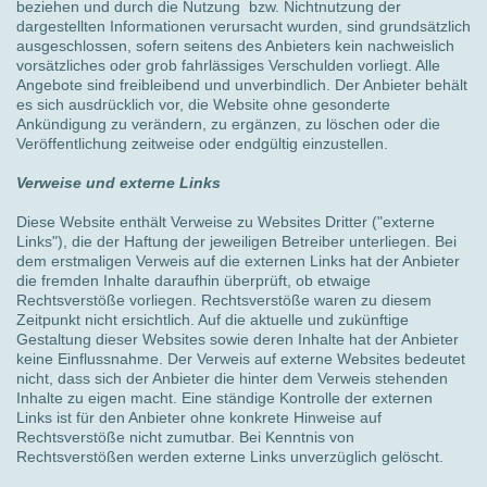
beziehen und durch die Nutzung bzw. Nichtnutzung der
dargestellten Informationen verursacht wurden, sind grundsätzlich
ausgeschlossen, sofern seitens des Anbieters kein nachweislich
vorsätzliches oder grob fahrlässiges Verschulden vorliegt. Alle
Angebote sind freibleibend und unverbindlich. Der Anbieter behält
es sich ausdrücklich vor, die Website ohne gesonderte
Ankündigung zu verändern, zu ergänzen, zu löschen oder die
Veröffentlichung zeitweise oder endgültig einzustellen.
Verweise und externe Links
Diese Website enthält Verweise zu Websites Dritter ("externe
Links"), die der Haftung der jeweiligen Betreiber unterliegen. Bei
dem erstmaligen Verweis auf die externen Links hat der Anbieter
die fremden Inhalte daraufhin überprüft, ob etwaige
Rechtsverstöße vorliegen. Rechtsverstöße waren zu diesem
Zeitpunkt nicht ersichtlich. Auf die aktuelle und zukünftige
Gestaltung dieser Websites sowie deren Inhalte hat der Anbieter
keine Einflussnahme. Der Verweis auf externe Websites bedeutet
nicht, dass sich der Anbieter die hinter dem Verweis stehenden
Inhalte zu eigen macht. Eine ständige Kontrolle der externen
Links ist für den Anbieter ohne konkrete Hinweise auf
Rechtsverstöße nicht zumutbar. Bei Kenntnis von
Rechtsverstößen werden externe Links unverzüglich gelöscht.